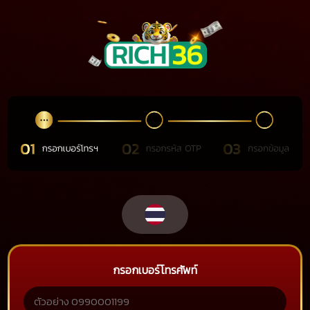
กรอกเบอร์โทรศัพท์